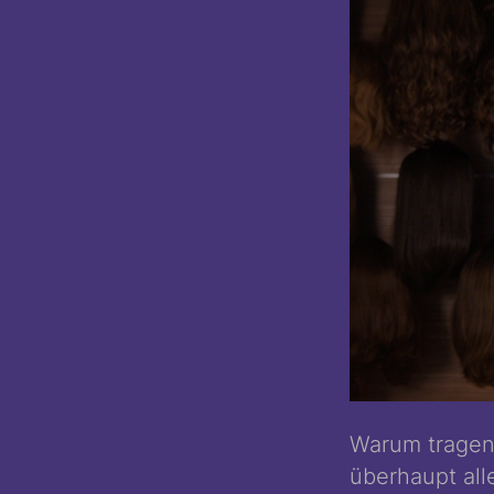
Warum tragen 
überhaupt al