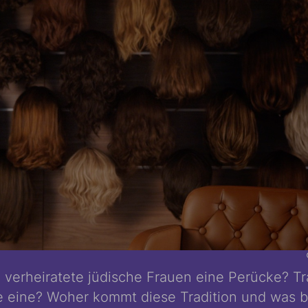
verheiratete jüdische Frauen eine Perücke? T
le eine? Woher kommt diese Tradition und was 