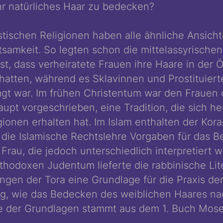
hr natürliches Haar zu bedecken?
tischen Religionen haben alle ähnliche Ansich
ttsamkeit. So legten schon die mittelassyrisch
est, dass verheiratete Frauen ihre Haare in der Ö
atten, während es Sklavinnen und Prostituiert
agt war. Im frühen Christentum war den Frauen 
pt vorgeschrieben, eine Tradition, die sich h
gionen erhalten hat. Im Islam enthalten der Kor
die Islamische Rechtslehre Vorgaben für das 
Frau, die jedoch unterschiedlich interpretiert 
thodoxen Judentum lieferte die rabbinische Lite
ngen der Tora eine Grundlage für die Praxis der
g, wie das Bedecken des weiblichen Haares na
ne der Grundlagen stammt aus dem 1. Buch Mose