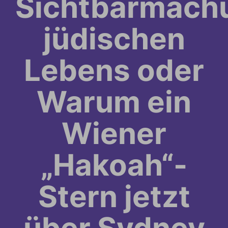
Sichtbarmach
jüdischen
Lebens oder
Warum ein
Wiener
„Hakoah“-
Stern jetzt