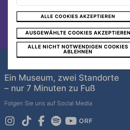
www.zahalkaworld.com.au
www.jewishmuseum.com.au
ALLE COOKIES AKZEPTIEREN
AUSGEWÄHLTE COOKIES AKZEPTIERE
ALLE NICHT NOTWENDIGEN COOKIES
ABLEHNEN
Ein Museum, zwei Standorte
– nur 7 Minuten zu Fuß
Folgen Sie uns auf Social Media