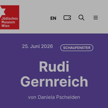
ZUM TICKE
EN
25. Juni 2026
SCHAUFENSTER
Rudi
Gernreich
von Daniela Pscheiden