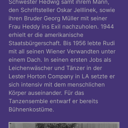
Schwester Hedwig samt ihrem Mann,
den Schriftsteller Oskar Jelllinek, sowie
ihren Bruder Georg Müller mit seiner
Frau Heddy ins Exil nachzuholen. 1944
erhielt er die amerikanische
Staatsbürgerschaft. Bis 1956 lebte Rudi
mit all seinen Wiener Verwandten unter
einem Dach. In seinen ersten Jobs als
Leichenwäscher und Tänzer in der
Lester Horton Company in LA setzte er
sich intensiv mit dem menschlichen
Körper auseinander. Für das
Tanzensemble entwarf er bereits
Bühnenkostüme.