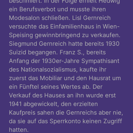
beschmiert. In der Folge erhielt Hedwig
ein Berufsverbot und musste ihren
Modesalon schließen. Lisl Gernreich
versuchte das Einfamilienhaus in Wien-
Speising gewinnbringend zu verkaufen.
Siegmund Gernreich hatte bereits 1930
Suizid begangen. Franz S., bereits
Anfang der 1930er-Jahre Sympathisant
des Nationalsozialismus, kaufte ihr
zuerst das Mobiliar und den Hausrat um
ein Fünftel seines Wertes ab. Der
Verkauf des Hauses an ihn wurde erst
1941 abgewickelt, den erzielten
Kaufpreis sahen die Gernreichs aber nie,
da sie auf das Sperrkonto keinen Zugriff
hatten.