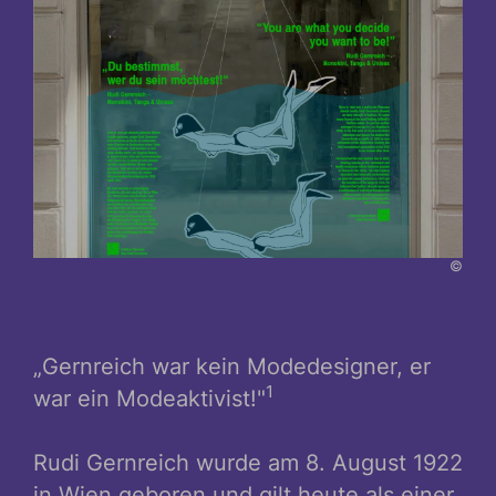
©
„Gernreich war kein Modedesigner, er
1
war ein Modeaktivist!"
Rudi Gernreich wurde am 8. August 1922
in Wien geboren und gilt heute als einer