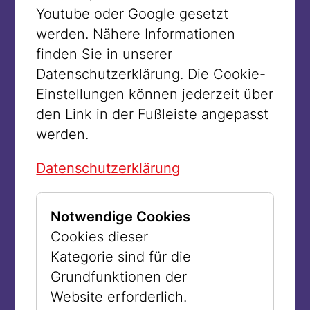
Youtube oder Google gesetzt
werden. Nähere Informationen
finden Sie in unserer
Datenschutzerklärung. Die Cookie-
Einstellungen können jederzeit über
den Link in der Fußleiste angepasst
werden.
Datenschutzerklärung
© William Claxton
Notwendige Cookies
Rudi Gernreich in seinem Büro in LA
Cookies dieser
1966
Kategorie sind für die
Grundfunktionen der
Website erforderlich.