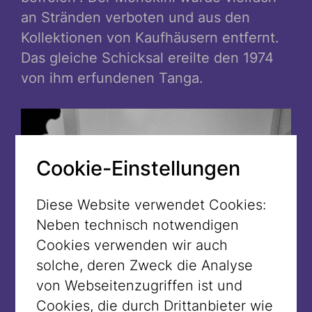
an Stränden verboten und aus den
Kollektionen von Kaufhäusern entfernt.
Das gleiche Schicksal ereilte den 1974
von ihm erfundenen Tanga.
Cookie-Einstellungen
Diese Website verwendet Cookies:
Neben technisch notwendigen
Cookies verwenden wir auch
solche, deren Zweck die Analyse
von Webseitenzugriffen ist und
Cookies, die durch Drittanbieter wie