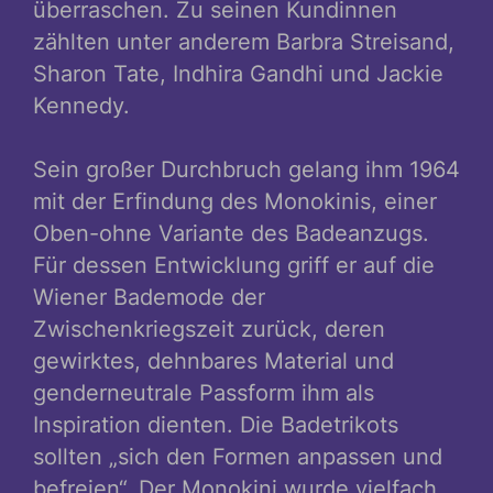
überraschen. Zu seinen Kundinnen
zählten unter anderem Barbra Streisand,
Sharon Tate, Indhira Gandhi und Jackie
Kennedy.
Sein großer Durchbruch gelang ihm 1964
mit der Erfindung des Monokinis, einer
Oben-ohne Variante des Badeanzugs.
Für dessen Entwicklung griff er auf die
Wiener Bademode der
Zwischenkriegszeit zurück, deren
gewirktes, dehnbares Material und
genderneutrale Passform ihm als
Inspiration dienten. Die Badetrikots
sollten „sich den Formen anpassen und
befreien“. Der Monokini wurde vielfach