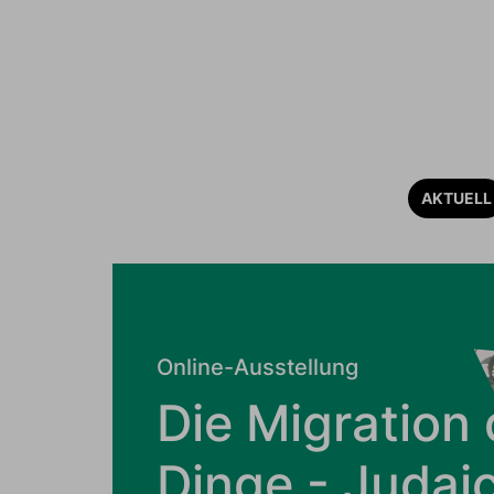
AKTUELL
Online-Ausstellung
Die Migration 
Dinge - Judai