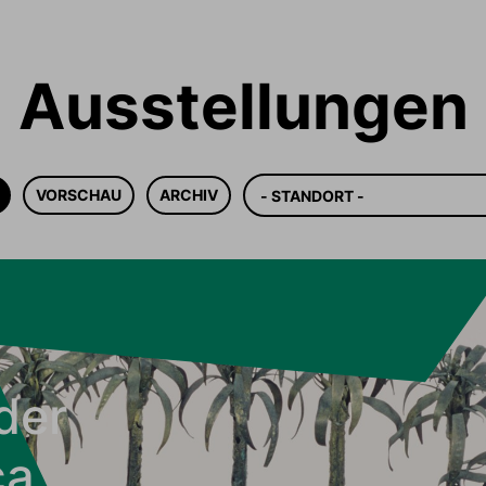
Ausstellungen
Standort
VORSCHAU
ARCHIV
der
ca