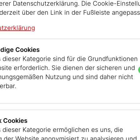
serer Datenschutzerklärung. Die Cookie-Einstel
derzeit über den Link in der Fußleiste angepas
tzerklärung
dige Cookies
 dieser Kategorie sind für die Grundfunktionen
site erforderlich. Sie dienen der sicheren und
ungsgemäßen Nutzung und sind daher nicht
erbar.
ik Cookies
 dieser Kategorie ermöglichen es uns, die
 der Website anonymisiert zu analysieren und