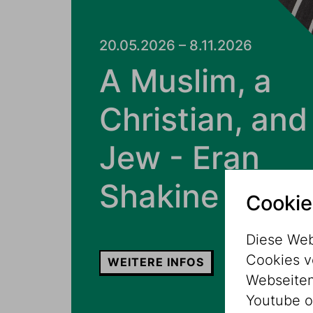
20.05.2026 – 8.11.2026
A Muslim, a
Christian, and
Jew - Eran
Shakine
Cookie
Diese Web
Cookies v
WEITERE INFOS
Webseitenz
Youtube o