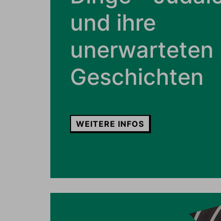
und ihre
unerwarteten
Geschichten
WEITERE INFOS