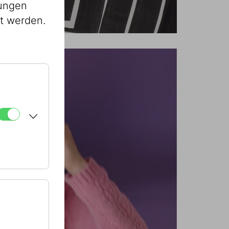
lungen
st werden.