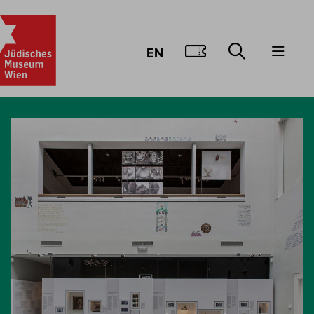
ZUM TICKE
EN