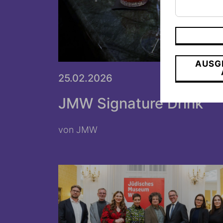
AUSG
25.02.2026
JMW KOCHT
JMW Signature Drink
von JMW