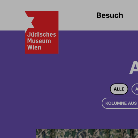
Besuch
ALLE
A
KOLUMNE AUS 