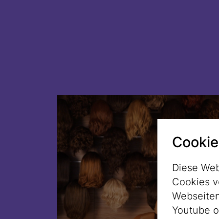
Cookie
Diese Web
Cookies v
Webseitenz
Youtube o