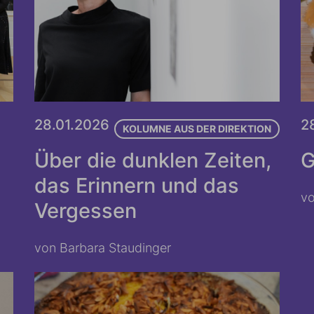
28.01.2026
2
KOLUMNE AUS DER DIREKTION
Über die dunklen Zeiten,
G
das Erinnern und das
v
Vergessen
von Barbara Staudinger