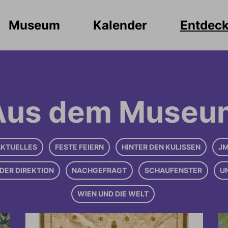
Museum
Kalender
Entdec
Aus dem Museu
KTUELLES
FESTE FEIERN
HINTER DEN KULISSEN
JM
DER DIREKTION
NACHGEFRAGT
SCHAUFENSTER
U
WIEN UND DIE WELT