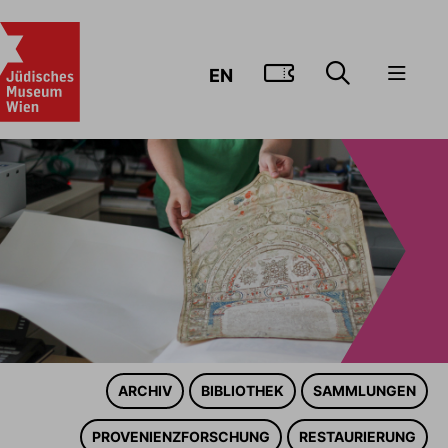
ZUM TICKE
EN
ARCHIV
BIBLIOTHEK
SAMMLUNGEN
PROVENIENZFORSCHUNG
RESTAURIERUNG