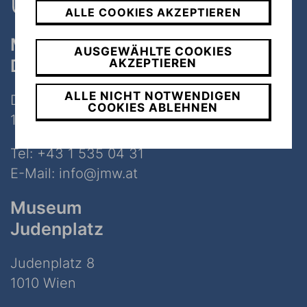
ALLE COOKIES AKZEPTIEREN
Museum
AUSGEWÄHLTE COOKIES
Dorotheergasse
AKZEPTIEREN
ALLE NICHT NOTWENDIGEN
Dorotheergasse 11
COOKIES ABLEHNEN
1010 Wien
Tel:
+43 1 535 04 31
E-Mail:
info@jmw.at
Museum
Judenplatz
Judenplatz 8
1010 Wien