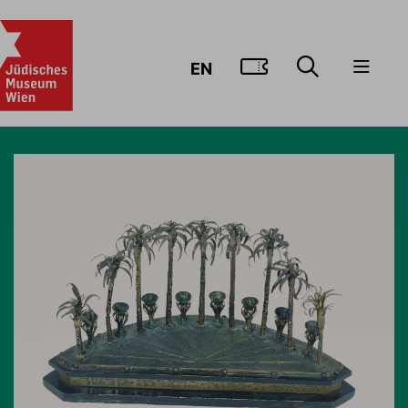
ZUM TICKE
EN