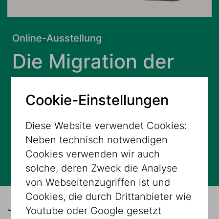
Online-Ausstellung
Die Migration der
Dinge - Judaica und
Cookie-Einstellungen
ihre unerwarteten
Diese Website verwendet Cookies:
Geschichten
Neben technisch notwendigen
Cookies verwenden wir auch
ONLINE
solche, deren Zweck die Analyse
von Webseitenzugriffen ist und
Cookies, die durch Drittanbieter wie
Jüdische Geschichte ist seit jeher
Youtube oder Google gesetzt