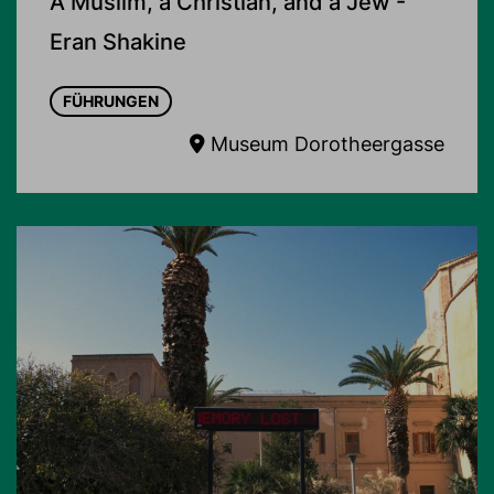
A Muslim, a Christian, and a Jew -
Eran Shakine
FÜHRUNGEN
Museum Dorotheergasse