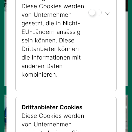
Diese Cookies werden
von Unternehmen
gesetzt, die in Nicht-
23.08.2026 – 09:00 Uhr
EU-Ländern ansässig
Boker tov! Guten Morgen im
sein können. Diese
Jüdischen Museum Wien
Drittanbieter können
die Informationen mit
EXKLUSIVFÜHRUNGEN
anderen Daten
Museum Dorotheergasse
kombinieren.
Drittanbieter Cookies
Diese Cookies werden
von Unternehmen