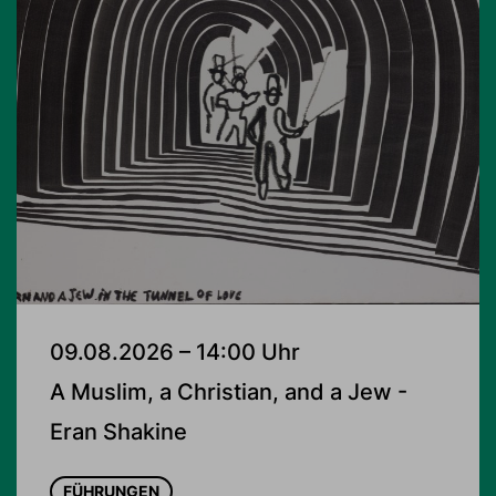
09.08.2026 – 14:00 Uhr
A Muslim, a Christian, and a Jew -
Eran Shakine
FÜHRUNGEN