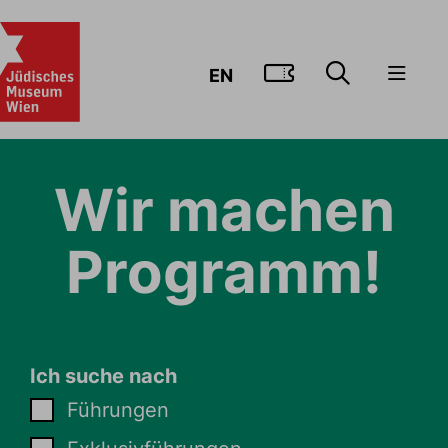
ZUM TICKE
EN
Wir machen
Programm!
Ich suche nach
Führungen