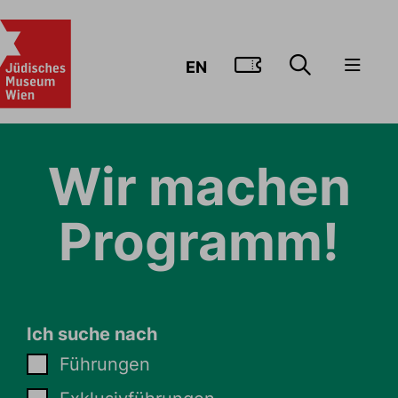
ZUM TICKE
EN
Wir machen
Programm!
Ich suche nach
Führungen