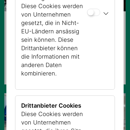
Diese Cookies werden
von Unternehmen
gesetzt, die in Nicht-
23.08.2026 – 09:00 Uhr
EU-Ländern ansässig
Boker tov! Guten Morgen im
sein können. Diese
Jüdischen Museum Wien
Drittanbieter können
die Informationen mit
EXKLUSIVFÜHRUNGEN
anderen Daten
Museum Dorotheergasse
kombinieren.
Drittanbieter Cookies
Diese Cookies werden
von Unternehmen