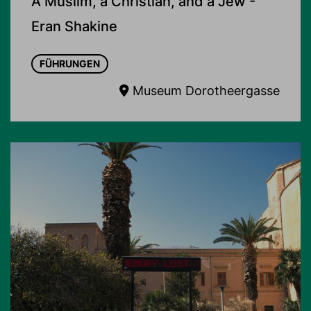
A Muslim, a Christian, and a Jew -
Eran Shakine
FÜHRUNGEN
Museum Dorotheergasse