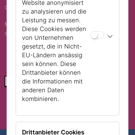
Website anonymisiert
die Fantasie. Achtung fertig, Ausruhen, los!
zu analysieren und die
Leistung zu messen.
MITZUBRINGEN: Bequeme Kleidung, die
Diese Cookies werden
schmutzig werden kann, Jause
von Unternehmen
gesetzt, die in Nicht-
EU-Ländern ansässig
sein können. Diese
Drittanbieter können
die Informationen mit
ZURÜCK ZUR LISTE
anderen Daten
kombinieren.
Drittanbieter Cookies