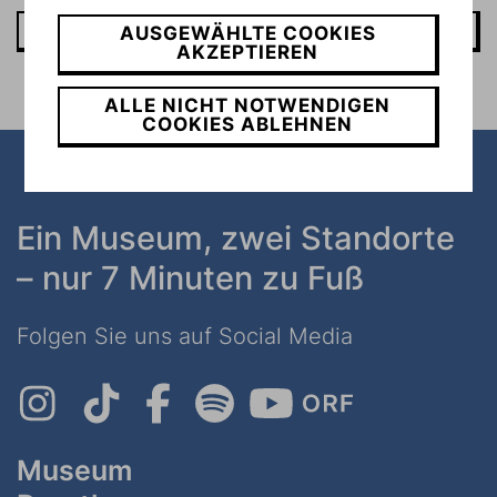
UNSERE BANKVERBINDUNG
AUSGEWÄHLTE COOKIES
AKZEPTIEREN
ALLE NICHT NOTWENDIGEN
COOKIES ABLEHNEN
Ein Museum, zwei Standorte
– nur 7 Minuten zu Fuß
Folgen Sie uns auf Social Media
Museum