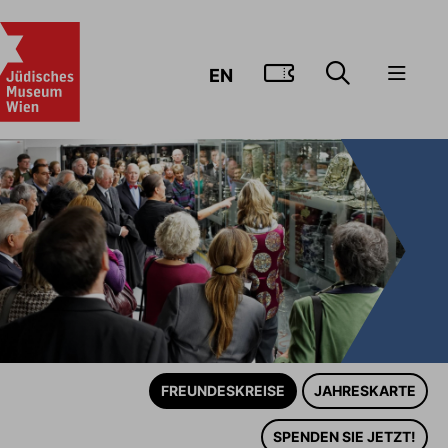
ZUM TICKE
EN
FREUNDESKREISE
JAHRESKARTE
SPENDEN SIE JETZT!