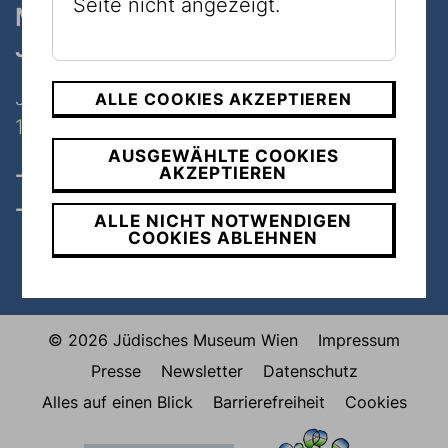
Seite nicht angezeigt.
Museum
Judenplatz
Judenplatz 8
ALLE COOKIES AKZEPTIEREN
1010 Wien
AUSGEWÄHLTE COOKIES
AKZEPTIEREN
Öffnungszeiten, Tickets & Preise
Kontakt
ALLE NICHT NOTWENDIGEN
COOKIES ABLEHNEN
© 2026 Jüdisches Museum Wien
Impressum
Presse
Newsletter
Datenschutz
Alles auf einen Blick
Barrierefreiheit
Cookies