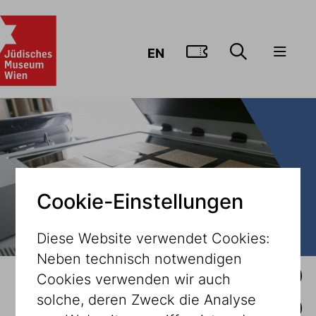
ZUM TICKE
EN
Cookie-Einstellungen
Diese Website verwendet Cookies:
Neben technisch notwendigen
FREUNDESKREISE
JAHRESKARTE
Cookies verwenden wir auch
solche, deren Zweck die Analyse
SPENDEN SIE JETZT!