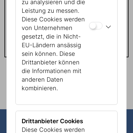
zu analysieren und die
Leistung zu messen.
Diese Cookies werden
Tel:
+43 1 535 04 31 - 1514
von Unternehmen
E-Mail:
marketing@jmw.at
gesetzt, die in Nicht-
EU-Ländern ansässig
sein können. Diese
Drittanbieter können
die Informationen mit
anderen Daten
UNSERE BANKDATEN IN ÖSTERREICH
kombinieren.
Drittanbieter Cookies
Diese Cookies werden