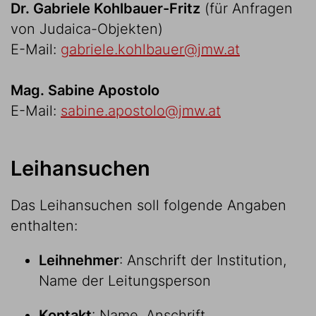
Dr. Gabriele Kohlbauer-Fritz
(für Anfragen
von Judaica-Objekten)
E-Mail:
g
abriele.kohlbauer@jmw.at
Mag. Sabine Apostolo
E-Mail:
sabine.apostolo@jmw.at
Leihansuchen
Das Leihansuchen soll folgende Angaben
enthalten:
Leihnehmer
: Anschrift der Institution,
Name der Leitungsperson
Kontakt
: Name, Anschrift,