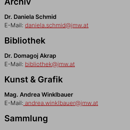
Archiv
Dr. Daniela Schmid
E-Mail:
daniela.schmid@jmw.at
Bibliothek
Dr. Domagoj Akrap
E-Mail:
bibliothek@jmw.at
Kunst & Grafik
Mag. Andrea Winklbauer
E-Mail:
a
ndrea.winklbauer@jmw.at
Sammlung