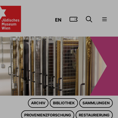
ZUM TICKE
EN
ARCHIV
BIBLIOTHEK
SAMMLUNGEN
PROVENIENZFORSCHUNG
RESTAURIERUNG