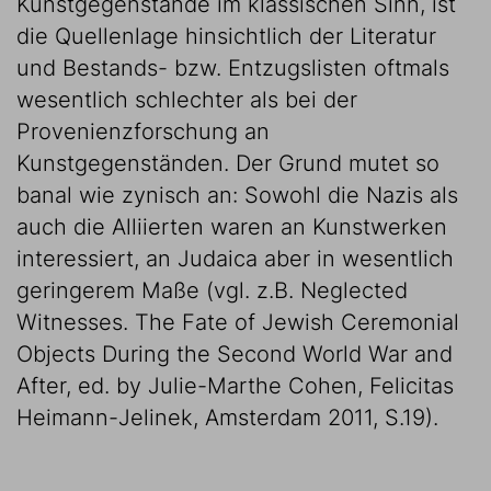
Kunstgegenstände im klassischen Sinn, ist
die Quellenlage hinsichtlich der Literatur
und Bestands- bzw. Entzugslisten oftmals
wesentlich schlechter als bei der
Provenienzforschung an
Kunstgegenständen. Der Grund mutet so
banal wie zynisch an: Sowohl die Nazis als
auch die Alliierten waren an Kunstwerken
interessiert, an Judaica aber in wesentlich
geringerem Maße (vgl. z.B. Neglected
Witnesses. The Fate of Jewish Ceremonial
Objects During the Second World War and
After, ed. by Julie-Marthe Cohen, Felicitas
Heimann-Jelinek, Amsterdam 2011, S.19).